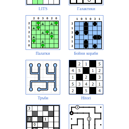
LITS
Галактики
Палатки
Бойни кораби
Тръби
Hitori