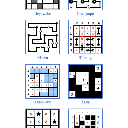
Heyawake
Семафори
Masyu
Шевица
Аквариум
Тапа