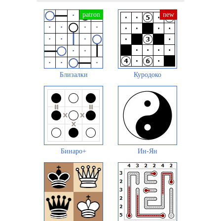
Близалки
Куродоко
Бинаро+
Ин-Ян