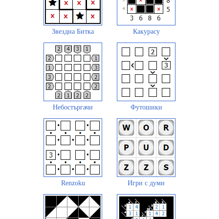
Звездна Битка
Какурасу
Небостъргачи
Футошики
Renzoku
Игри с думи