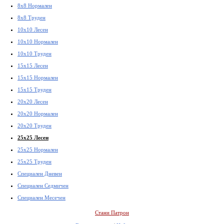
8x8 Нормален
8x8 Труден
10x10 Лесен
10x10 Нормален
10x10 Труден
15x15 Лесен
15x15 Нормален
15x15 Труден
20x20 Лесен
20x20 Нормален
20x20 Труден
25x25 Лесен
25x25 Нормален
25x25 Труден
Специален Дневен
Специален Седмичен
Специален Месечен
Стани Патрон